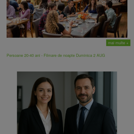
mai multe +
Persoane 20-40 ani - Filmare de noapte Duminica 2 AUG