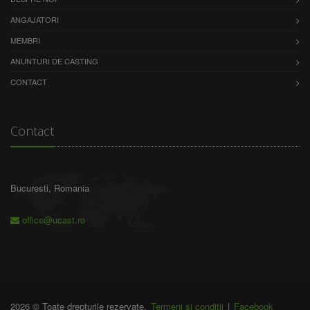
ANGAJATORI
MEMBRI
ANUNTURI DE CASTING
CONTACT
Contact
Bucuresti, Romania
office@ucast.ro
2026 © Toate drepturile rezervate.
Termeni și condiții
|
Facebook