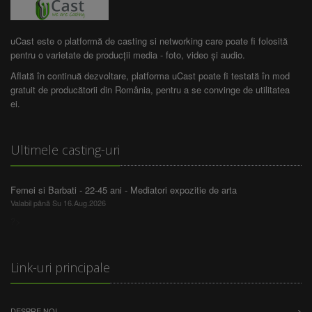
uCast este o platformă de casting si networking care poate fi folosită
pentru o varietate de producții media - foto, video și audio.
Aflată în continuă dezvoltare, platforma uCast poate fi testată în mod
gratuit de producătorii din România, pentru a se convinge de utilitatea
ei.
Ultimele casting-uri
Femei si Barbati - 22-45 ani - Mediatori expozitie de arta
Valabil până Su 16.Aug.2026
?>
Link-uri principale
DESPRE NOI