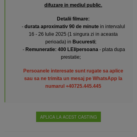
difuzare in mediul public.
Detalii filmare:
-
durata aproximativ 90 de minute
in intervalul
16 - 26 Iulie 2025 (1 singura zi in aceasta
perioada) in
Bucuresti
;
-
Remuneratie:
400
LEI/persoana
- plata dupa
prestatie;
Persoanele interesate sunt rugate sa aplice
sau sa ne trimita un mesaj pe WhatsApp la
numarul +40725.445.445
APLICA LA ACEST CASTING