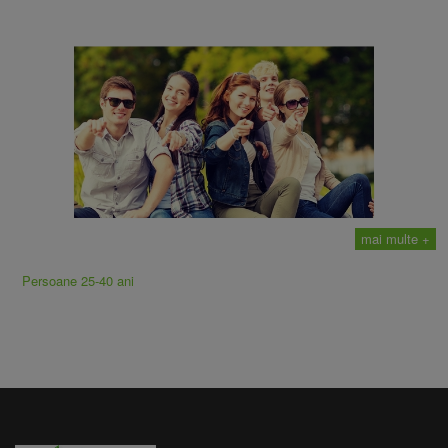
mai multe +
Persoane 25-40 ani