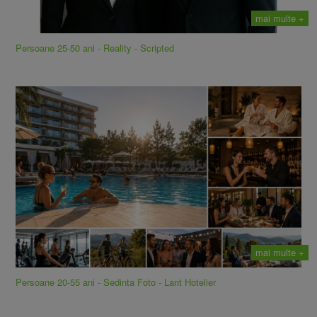
mai multe +
Persoane 25-50 ani - Reality - Scripted
mai multe +
Persoane 20-55 ani - Sedinta Foto - Lant Hotelier