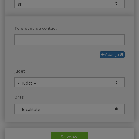
Telefoane de contact
Adauga
Judet
Oras
Salveaza