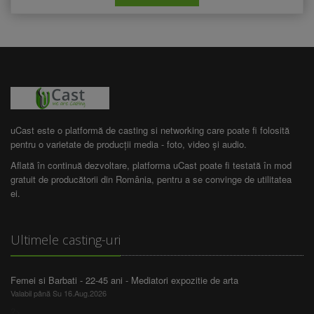
uCast este o platformă de casting si networking care poate fi folosită
pentru o varietate de producții media - foto, video și audio.
Aflată în continuă dezvoltare, platforma uCast poate fi testată în mod
gratuit de producătorii din România, pentru a se convinge de utilitatea
ei.
Ultimele casting-uri
Femei si Barbati - 22-45 ani - Mediatori expozitie de arta
Valabil până Su 16.Aug.2026
?>